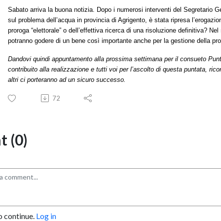
Sabato arriva la buona notizia. Dopo i numerosi interventi del Segretario 
sul problema dell’acqua in provincia di Agrigento, è stata ripresa l’erogazion
proroga “elettorale” o dell’effettiva ricerca di una risoluzione definitiva? Nel
potranno godere di un bene così importante anche per la gestione della pro
D
andovi
quindi
appuntamento
a
lla
prossima settimana
per il consueto
Punt
contribuito alla realizzazione e
tutti voi
per l’ascolto
di questa puntata,
rico
altri ci porteranno ad un sicuro successo.
72
 (0)
o continue.
Log in