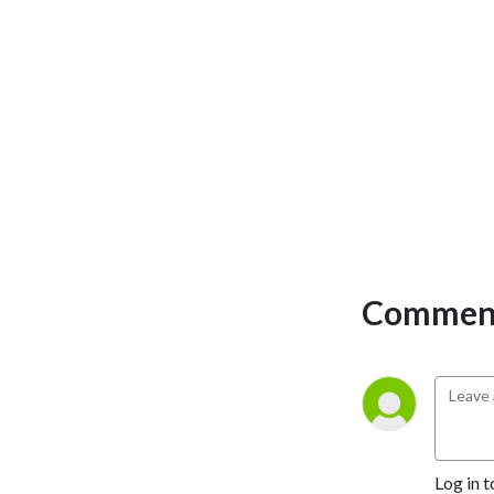
Comment
Log in t